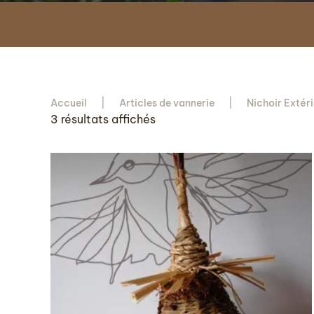
Accueil
Articles de vannerie
Nichoir Extér
Trié
3 résultats affichés
par
popularité