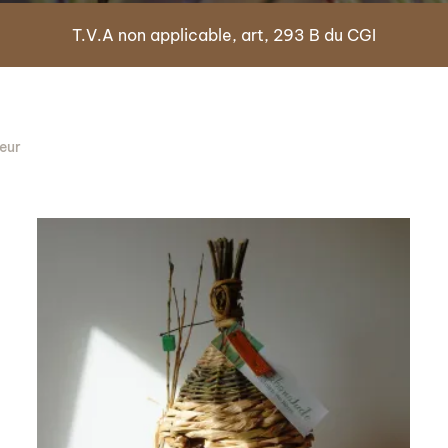
T.V.A non applicable, art, 293 B du CGI
ieur