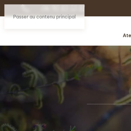
06 95 83 53 81
Passer au contenu principal
Ate