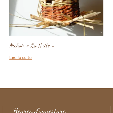
Nichoir « La Hutte »
Lire la suite
Heures d’ouverture