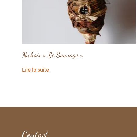
Nichoir « Le Sauvage »
Lire la suite
Contact