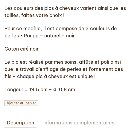
Les couleurs des pics à cheveux varient ainsi que les
tailles, faites votre choix !
Pour ce modèle, il est composé de 3 couleurs de
perles • Rouge – naturel – noir
Coton ciré noir
Le pic est réalisé par mes soins, affûté et poli ainsi
que le travail d’enfilage de perles et l’ornement des
fils – chaque pic à cheveux est unique !
Longeur = 19,5 cm – ø. 0,8 cm
quantité
Ajouter au panier
de
Pic
Description
Informations complémentaires
à
cheveux