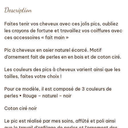
en
Description
osier
naturel
Faites tenir vos cheveux avec ces jolis pics, oubliez
les crayons de fortune et travaillez vos coiffures avec
ces accessoires « fait main »
Pic à cheveux en osier naturel écorcé. Motif
d’ornement fait de perles en en bois et de coton ciré.
Les couleurs des pics à cheveux varient ainsi que les
tailles, faites votre choix !
Pour ce modèle, il est composé de 3 couleurs de
perles • Rouge – naturel – noir
Coton ciré noir
Le pic est réalisé par mes soins, affûté et poli ainsi
que le travail d’enfilage de perles et l’ornement des