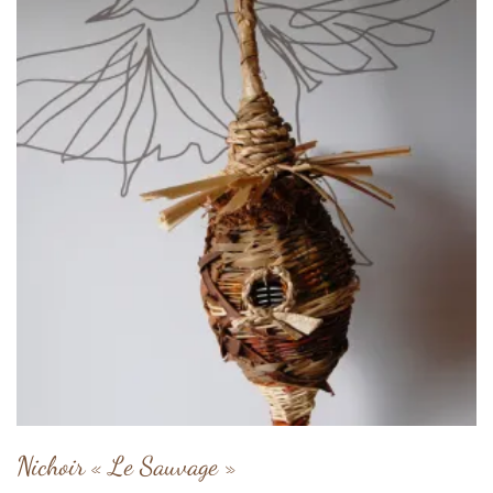
Nichoir « Le Sauvage »