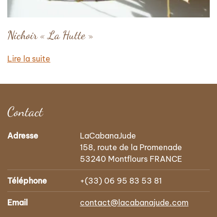
Nichoir « La Hutte »
Lire la suite
Contact
Adresse
LaCabanaJude
158, route de la Promenade
53240 Montflours FRANCE
Téléphone
+(33) 06 95 83 53 81
Email
contact@lacabanajude.com