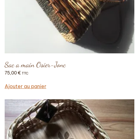
Sac a main Osier-Jonc
75,00
€
TTC
Ajouter au panier