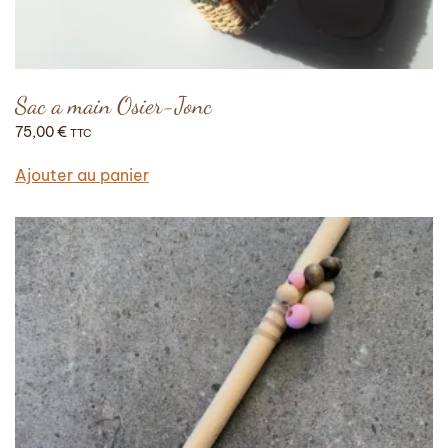
Sac a main Osier-Jonc
75,00
€
TTC
Ajouter au panier