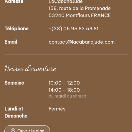
Adresse
LaCabanaJude
158, route de la Promenade
53240 Montflours FRANCE
Téléphone
+(33) 06 95 83 53 81
Email
contact@lacabanajude.com
Heures d’ouverture
Semaine
10:00 – 12:00
14:00 – 18:00
du mardi au samedi
Lundi et
Fermés
Dimanche
Ouvrir le plan