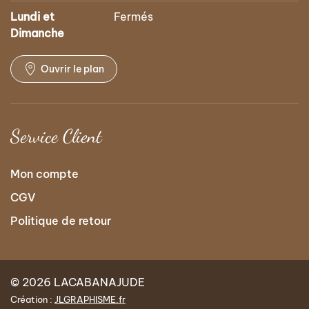
Lundi et
Fermés
Dimanche
Ouvrir le plan
Service Client
Mon compte
CGV
Politique de retour
© 2026 LACABANAJUDE
Création :
JLGRAPHISME.fr