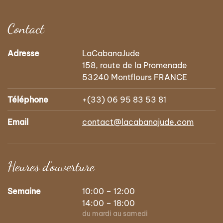
Contact
Adresse
LaCabanaJude
158, route de la Promenade
53240 Montflours FRANCE
Téléphone
+(33) 06 95 83 53 81
Email
contact@lacabanajude.com
Heures d’ouverture
Semaine
10:00 – 12:00
14:00 – 18:00
du mardi au samedi