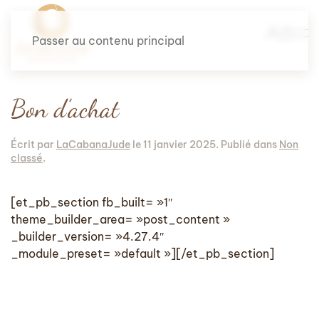
Passer au contenu principal
Bon d’achat
Écrit par
LaCabanaJude
le
11 janvier 2025
. Publié dans
Non
classé
.
[et_pb_section fb_built= »1″
theme_builder_area= »post_content »
_builder_version= »4.27.4″
_module_preset= »default »][/et_pb_section]